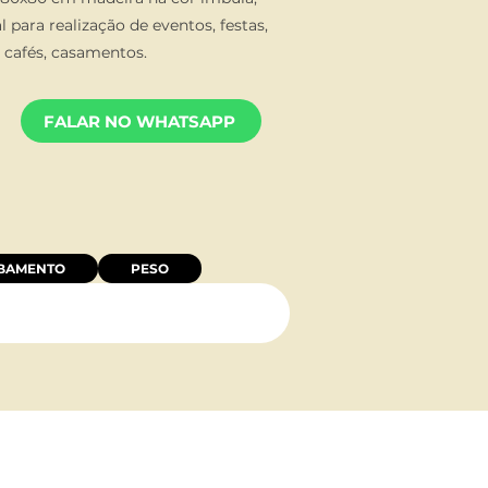
al para realização de eventos, festas,
, cafés, casamentos.
FALAR NO WHATSAPP
BAMENTO
PESO
TO:
NOSSO ENDEREÇO: