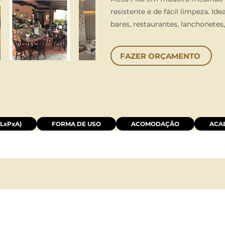
resistente e de fácil limpeza. Ide
bares, restaurantes, lanchonetes
FAZER ORÇAMENTO
LxPxA)
FORMA DE USO
ACOMODAÇÃO
ACA
LOCAÇÃO:
HORÁRIO DE ATENDIMEN