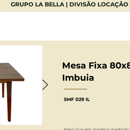
GRUPO LA BELLA | DIVISÃO LOCAÇÃO
E
CATÁLOGO
FOTOS
CONTA
Mesa Fixa 80x
Imbuia
SMF 029 IL
Mesa Fixa em madeira medindo 