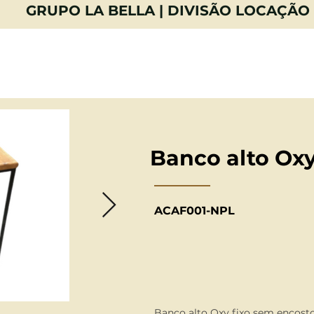
GRUPO LA BELLA | DIVISÃO LOCAÇÃO
E
CATÁLOGO
FOTOS
CONTA
Banco alto Oxy
ACAF001-NPL
Banco alto Oxy fixo sem encosto 