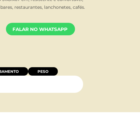
 bares, restaurantes, lanchonetes, cafés.
FALAR NO WHATSAPP
BAMENTO
PESO
TO:
NOSSO ENDEREÇO: