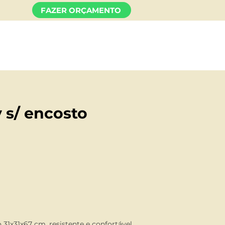
FAZER ORÇAMENTO
TO
 s/ encosto
31x31x67 cm, resistente e confortável,