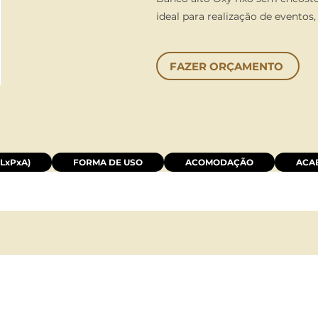
ideal para realização de eventos,
FAZER ORÇAMENTO
LxPxA)
FORMA DE USO
ACOMODAÇÃO
ACA
LOCAÇÃO:
HORÁRIO DE ATENDIMEN